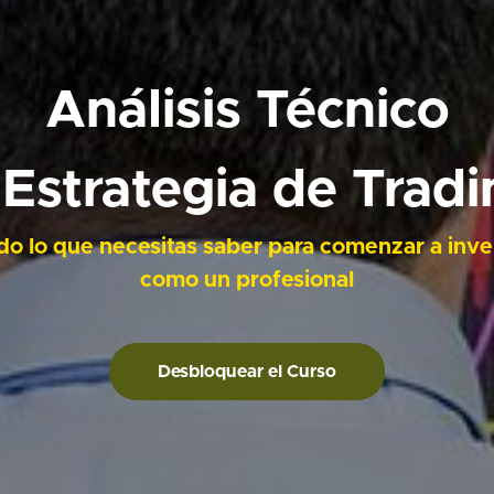
Análisis Técnico
 Estrategia de Tradi
do lo que necesitas saber para comenzar a inver
como un profesional
Desbloquear el Curso